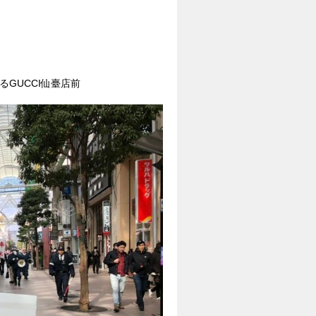
GUCCI仙臺店前