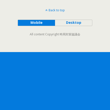
Back to top
Mobile
Desktop
All content Copyright 時局対策協議会