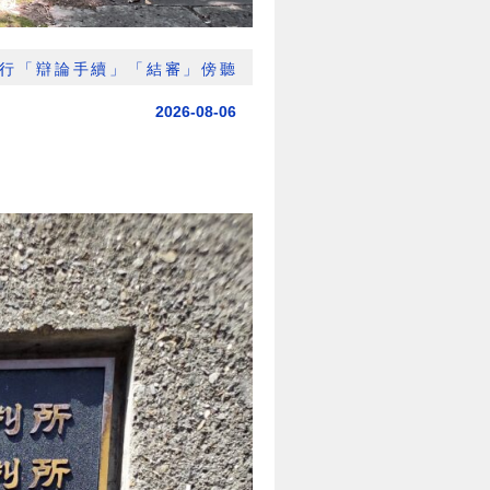
行「辯論手續」「結審」傍聽
2026-08-06