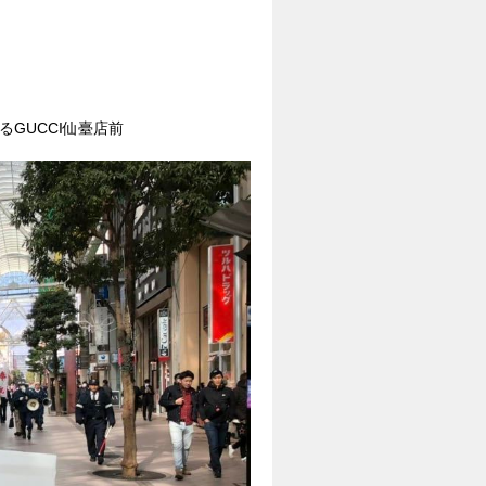
GUCCI仙臺店前