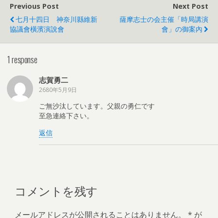
Previous Post
Next Post
七月十四日 神奈川縣維新
薩摩志士の会主催「時局講演
協議會橫濱演說會
會」の御案內
1 response
志賀勇二
2680年5月9日
ご無沙汰しています。父親の勇仁です
至急連絡下さい。
返信
コメントを残す
メールアドレスが公開されることはありません。
*
が