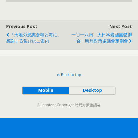
Previous Post
Next Post
「天地の恩惠食糧と海に」
一〇一八囘 大日本愛國團體聯
感謝する集ひのご案内
合・時局對策協議會定例會
Back to top
Mobile
Desktop
All content Copyright 時局対策協議会