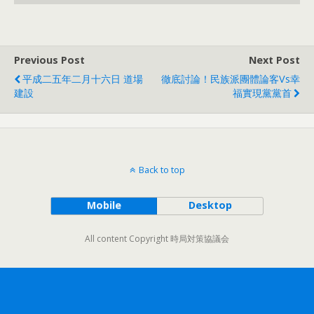
Previous Post
Next Post
平成二五年二月十六日 道場
徹底討論！民族派團體論客vs幸
建設
福實現黨黨首
Back to top
Mobile
Desktop
All content Copyright 時局対策協議会