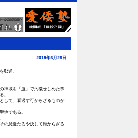
2019年6月28日
を郵送。
の神域を「血」で汚穢せしめた事
る。
として、看過す可からざるものが
聖地である。
。
その怠慢たるや決して輕からざる