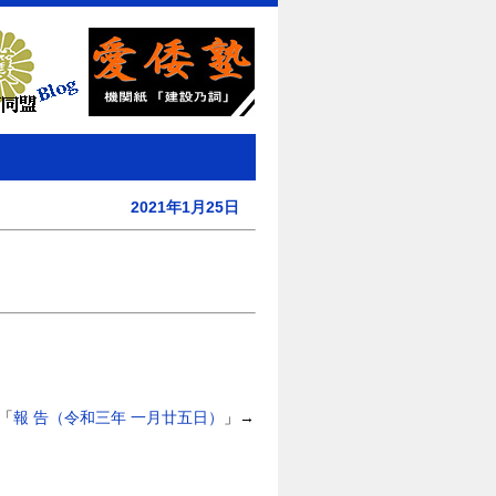
2021年1月25日
「
報 告（令和三年 一月廿五日）
」→