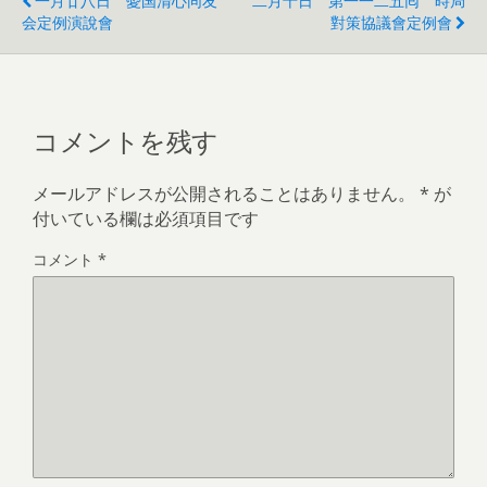
一月廿八日 憂国清心同友
二月十日 第一一二五囘 時局
会定例演說會
對策協議會定例會
コメントを残す
メールアドレスが公開されることはありません。
*
が
付いている欄は必須項目です
コメント
*