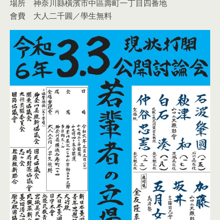
場所 神奈川縣橫濱市中區壽町一丁目四番地
會費 大人二千圓／學生無料