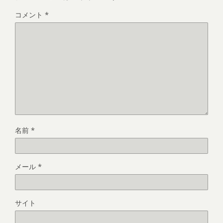
コメント
*
名前
*
メール
*
サイト