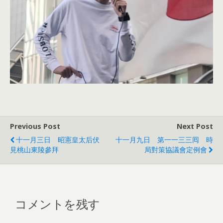
Previous Post
Next Post
十一月三日 昭憲皇太后伏
十一月九日 第一一三三囘 時
見桃山東陵參拜
局對策協議會定例會
コメントを残す