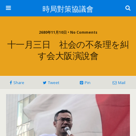
時局對策協議會
2680年11月10日 • No Comments
十一月三日 社会の不条理を糾
す会大阪演說會
Share
Tweet
Pin
Mail