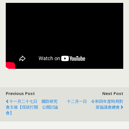
Previous Post
Next Post
十一月二十七日 國防研究
十二月一日 令和四年度時局對
會主催【現狀打開 公開討論
策協議會總會
會】