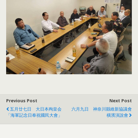
Previous Post
Next Post
五月廿七日 大日本殉皇会
六月九日 神奈川縣維新協議會
「海軍記念日奉祝國民大會」
橫濱演說會