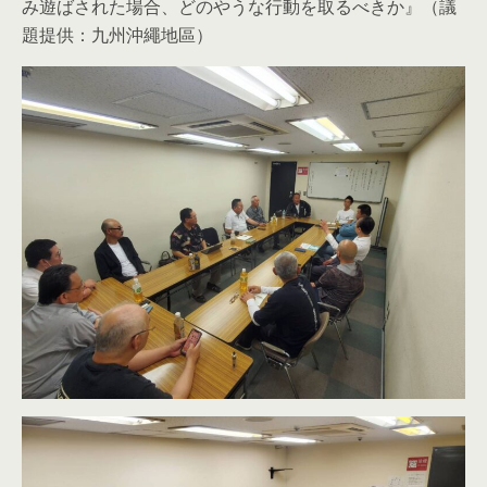
み遊ばされた場合、どのやうな行動を取るべきか』（議
題提供：九州沖繩地區）