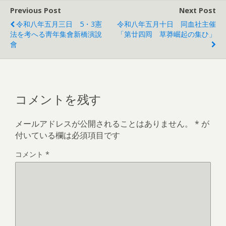
Previous Post
Next Post
令和八年五月三日 5・3憲
令和八年五月十日 同血社主催
法を考へる靑年集會新橋演說
「第廿四囘 草莽崛起の集ひ」
會
コメントを残す
メールアドレスが公開されることはありません。
*
が
付いている欄は必須項目です
コメント
*