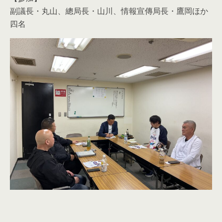
副議長・丸山、總局長・山川、情報宣傳局長・鷹岡ほか
四名