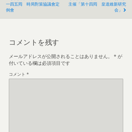
一四五囘 時局對策協議會定
主催「第十四囘 皇道維新研究
例會
会」
コメントを残す
メールアドレスが公開されることはありません。
*
が
付いている欄は必須項目です
コメント
*