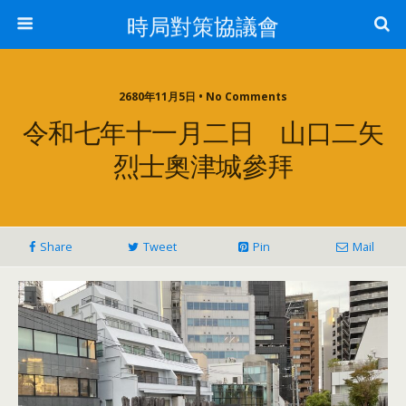
時局對策協議會
2680年11月5日 • No Comments
令和七年十一月二日 山口二矢
烈士奧津城參拜
Share
Tweet
Pin
Mail