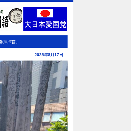
參拜掃苔」
2025年8月17日