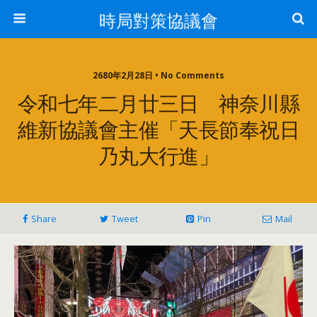
時局對策協議會
2680年2月28日 • No Comments
令和七年二月廿三日 神奈川縣
維新協議會主催「天長節奉祝日
乃丸大行進」
Share
Tweet
Pin
Mail