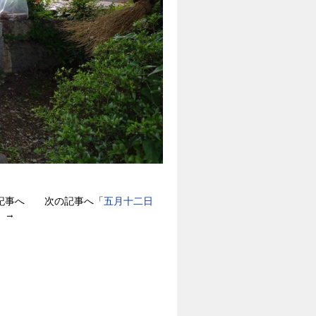
記事へ 次の記事へ「
五月十二日
」→