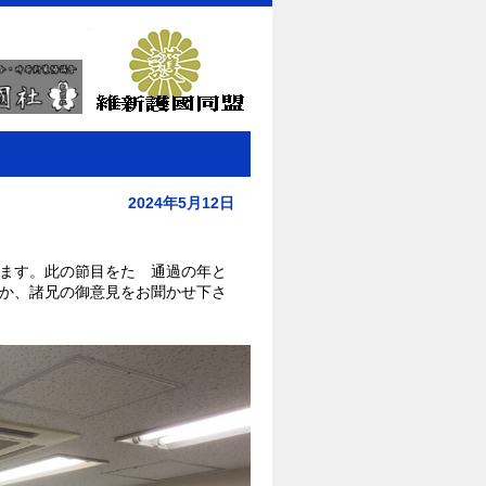
2024年5月12日
ます。此の節目をたゞ通過の年と
か、諸兄の御意見をお聞かせ下さ