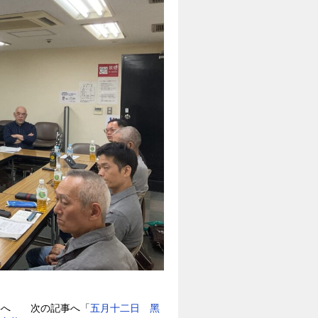
事へ 次の記事へ「
五月十二日 黑