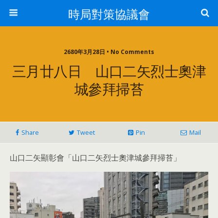
時局對策協議會
2680年3月28日 • No Comments
三月廿八日 山口二矢烈士奧津
城參拜掃苔
Share
Tweet
Pin
Mail
山口二矢顯彰會「山口二矢烈士奧津城參拜掃苔」