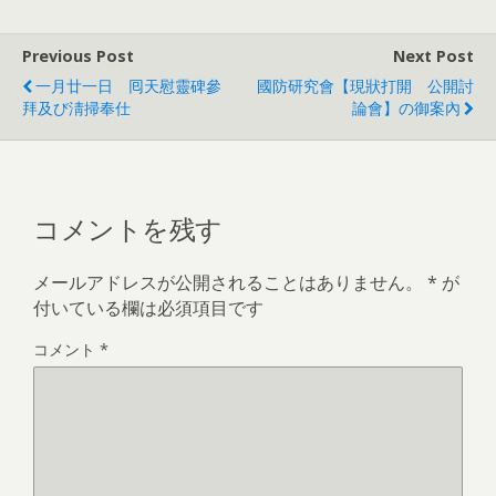
Previous Post
Next Post
一月廿一日 囘天慰靈碑參
國防研究會【現狀打開 公開討
拜及び淸掃奉仕
論會】の御案內
コメントを残す
メールアドレスが公開されることはありません。
*
が
付いている欄は必須項目です
コメント
*