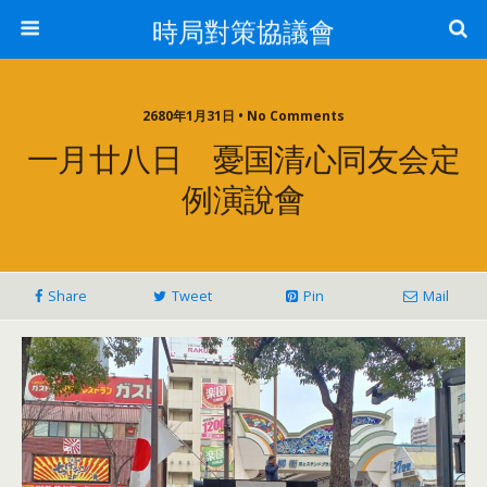
時局對策協議會
2680年1月31日 • No Comments
一月廿八日 憂国清心同友会定
例演說會
Share
Tweet
Pin
Mail