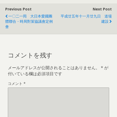
Previous Post
Next Post
一〇二一囘 大日本愛國團
平成廿五年十一月廿九日 道場
體聯合・時局對策協議會定例
建設
會
コメントを残す
メールアドレスが公開されることはありません。
*
が
付いている欄は必須項目です
コメント
*