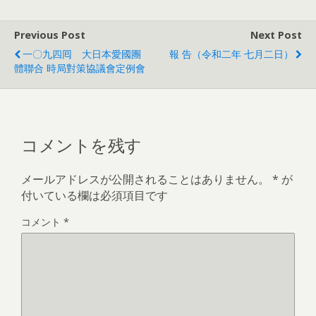
Previous Post
Next Post
一〇九四囘 大日本愛國團
報 告（令和二年 七月二日）
體聯合 時局對策協議會定例會
コメントを残す
メールアドレスが公開されることはありません。
*
が
付いている欄は必須項目です
コメント
*