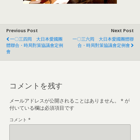
Previous Post
Next Post
一〇三四囘 大日本愛國團
一〇三六囘 大日本愛國團體聯
體聯合・時局對策協議會定例
合・時局對策協議會定例會
會
コメントを残す
メールアドレスが公開されることはありません。
*
が
付いている欄は必須項目です
コメント
*