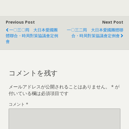
Previous Post
Next Post
一〇三〇囘 大日本愛國團
一〇三二囘 大日本愛國團體聯
體聯合・時局對策協議會定例
合・時局對策協議會定例會
會
コメントを残す
メールアドレスが公開されることはありません。
*
が
付いている欄は必須項目です
コメント
*